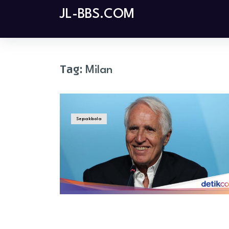
Skip
JL-BBS.COM
to
content
Tag:
Milan
Sepakbola