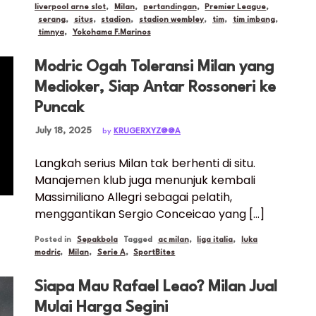
liverpool arne slot
,
Milan
,
pertandingan
,
Premier League
,
serang
,
situs
,
stadion
,
stadion wembley
,
tim
,
tim imbang
,
timnya
,
Yokohama F.Marinos
Modric Ogah Toleransi Milan yang
Medioker, Siap Antar Rossoneri ke
Puncak
Posted on
July 18, 2025
by
KRUGERXYZ@@A
Langkah serius Milan tak berhenti di situ.
Manajemen klub juga menunjuk kembali
Massimiliano Allegri sebagai pelatih,
menggantikan Sergio Conceicao yang […]
Posted in
Sepakbola
Tagged
ac milan
,
liga italia
,
luka
modric
,
Milan
,
Serie A
,
SportBites
Siapa Mau Rafael Leao? Milan Jual
Mulai Harga Segini