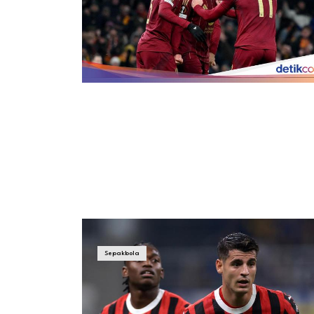
Sepakbola