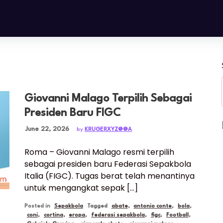
Giovanni Malago Terpilih Sebagai
Presiden Baru FIGC
Posted on
June 22, 2026
by
KRUGERXYZ@@A
Roma – Giovanni Malago resmi terpilih
sebagai presiden baru Federasi Sepakbola
Italia (FIGC). Tugas berat telah menantinya
untuk mengangkat sepak […]
Posted in
Sepakbola
Tagged
abate
,
antonio conte
,
bola
,
coni
,
cortina
,
eropa
,
federasi sepakbola
,
figc
,
Football
,