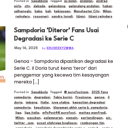
Posted in
Sepakbola
Tagged
ac milan
,
andalan
,
andrea
pirlo
,
city
,
dekade
,
gelandang
,
gelandang andalan
,
hakan
calhanoglu
,
kaka
,
kali
,
kebiasaan
,
Manchester City
,
Milan
,
reijnders
,
rossoneri
,
sandro tonali
,
tijjani
,
tijjani reijnders
Sampdoria ‘Diteror’ Fans Usai
Degradasi ke Serie C
Posted on
May 14, 2025
by
KRUGERXYZ@@A
Genoa – Sampdoria dipastikan degradasi ke
Serie C. Il Doria turut kena ‘teror’ dari
penggemar yang kecewa tim kesayangan
mereka […]
Posted in
Sepakbola
Tagged
@ eurofootcom
,
2025 fans
sampdoria
,
degradasi
,
fabio borini
,
frosinone
,
genoa
,
il
doria
,
imbang
,
Italia
,
juve stabia
,
kepastian degradasi
sampdoria
,
kepolisian
,
klasemen akhir serie b. sampdoria
,
liga
,
liga italia
,
m9s9vct44l eurofoot
,
matteo manfredi
,
Milan
,
pasukan
,
pelemparan
,
pemain
,
pertandingan
,
pic .
twitter . com
,
pusat olahraga bogliasco
,
rombongan tim
,