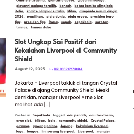
Gabriele Gravina
,
giancarlo abete
,
giovanni malago
,
giovanni malago terpilih
,
kancah
,
ketua komite olimpiade
italia
,
komite olimpiade italia
,
Milan
,
olimpiade musim dingin
2026
,
pemilihan
,
piala dunia
,
piala eropa
,
presiden baru
figc
,
presiden figc
,
Roma
,
sepak
,
sepakbola
,
sorotan
,
timnas
,
timnas italia
Slot Ungkap Sisi Positif dari
Kekalahan Liverpool di Community
Shield
Posted on
August 12, 2025
by
KRUGERXYZ@@A
Jakarta – Liverpool takluk di tangan Crystal
Palace di ajang Community Shield. Meski
demikian, manajer Liverpool Arne Slot
melihat ada […]
Posted in
Sepakbola
Tagged
adu penalti
,
adu tos-tosan
,
arne slot
,
bilbao
,
bola
,
community shield
,
Crystal Palace
,
gawang
,
gawang palace
,
Jepang
,
kekalahan liverpool
,
laga
,
league
,
lini serang liverpool
,
Liverpool
,
manajer