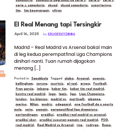
sampdoria
,
sampdoria degradasi ke serie c
,
serie b
,
serie c
,
serie c. sampdoria
,
skuad
,
skuad sampdoria
,
suporternya
,
tim
,
tim kesayangan
,
ultras
El Real Menang tapi Tersingkir
Posted on
April 16, 2025
by
KRUGERXYZ@@A
Madrid – Real Madrid vs Arsenal bakal main
di leg kedua perempatfinal Liga Champions
dinihari nanti. Tuan rumah dijagokan
menang […]
Posted in
Sepakbola
Tagged
alaba
,
Arsenal
,
asencio
,
bellingham
,
coruna
,
courtois
,
el real
,
eropa
,
Football
,
fran garcia
,
imbang
,
kabar tim
,
kabar tim real madrid
,
kontra real madrid
,
laga
,
lewis
,
liga
,
Liga Champions
,
london
,
los blancos
,
madrid vs
,
martinelli
,
mbappe
,
merino
,
Milan
,
modric
,
odegaard
,
one football da n sports
mole
,
opta
,
pemain
,
perempatfinal liga champions
,
pertandingan
,
prediksi
,
prediksi real madrid vs arsenal
,
prediksi skor
,
prediksi susunan pemain real madrid
,
PSG
,
real madrid
,
Real Madrid vs Arsenal
,
rice
,
rodrygo
,
Roma
,