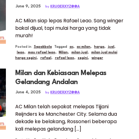
Posted on
June 9, 2025
by
KRUGERXYZ@@A
AC Milan siap lepas Rafael Leao. Sang winger
bakal dijual, tapi mulai harga yang tidak
murah!
Posted in
Sepakbola
Tagged
ac
,
ac milan
,
harga
,
jual
,
leao
,
mau rafael leao
,
Milan
,
milan jual
,
milan jual mulai
harga segini
,
rafael
,
rafael leao
,
segini
,
winger
Milan dan Kebiasaan Melepas
Gelandang Andalan
Posted on
June 4, 2025
by
KRUGERXYZ@@A
AC Milan telah sepakat melepas Tijjani
Reijnders ke Manchester City. Selama dua
dekade ke belakang, Rossoneri beberapa
kali melepas gelandang […]