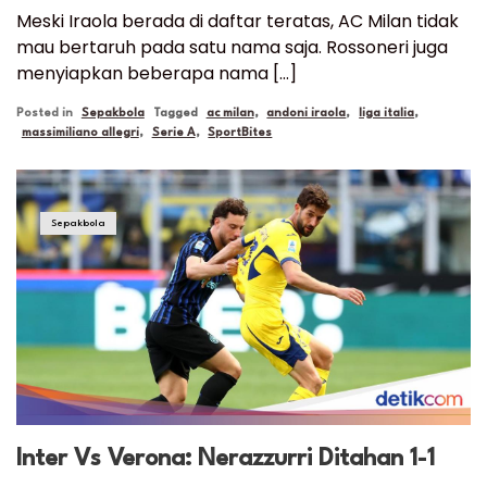
Meski Iraola berada di daftar teratas, AC Milan tidak
mau bertaruh pada satu nama saja. Rossoneri juga
menyiapkan beberapa nama […]
Posted in
Sepakbola
Tagged
ac milan
,
andoni iraola
,
liga italia
,
massimiliano allegri
,
Serie A
,
SportBites
Sepakbola
Inter Vs Verona: Nerazzurri Ditahan 1-1