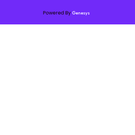
Powered By
Genesys