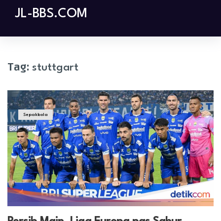
Skip
JL-BBS.COM
to
content
Tag:
stuttgart
Sepakbola