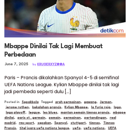
Mbappe Dinilai Tak Lagi Membuat
Perbedaan
Posted on
June 7, 2025
by
KRUGERXYZ@@A
Paris – Prancis dikalahkan Spanyol 4-5 di semifinal
UEFA Nations League. Kylian Mbappe dinilai tak lagi
jadi pembeda seperti dulu […]
Posted in
Sepakbola
Tagged
arah permainan
,
gawang
,
Jerman
,
jerome rothen
,
kekalahan prancis
,
Kylian Mbappe
,
la furia roja
,
laga
,
laga playoff
,
league
,
les blues
,
mantan pemain timnas prancis
,
mbappe
dinilai
,
paris st . germain
,
pemain
,
permainan
,
pertandingan
,
real
madrid
,
rmc sport
,
sepakan
,
Spanyol
,
stuttgart
,
timnas
,
Timnas
Prancis
,
titel juara uefa nations league
,
uefa
,
uefa nations
,
UEFA