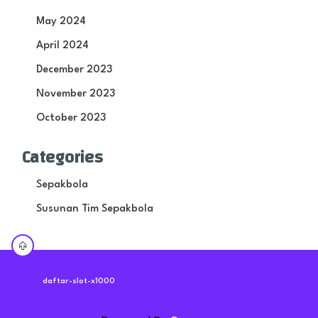
May 2024
April 2024
December 2023
November 2023
October 2023
Categories
Sepakbola
Susunan Tim Sepakbola
daftar-slot-x1000