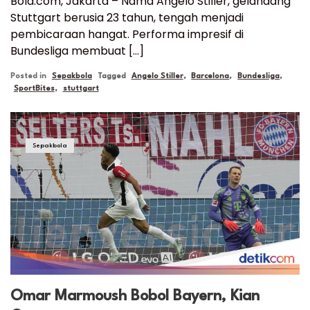
Bola.com, Jakarta – Nama Angelo Stiller, gelandang
Stuttgart berusia 23 tahun, tengah menjadi
pembicaraan hangat. Performa impresif di
Bundesliga membuat […]
Posted in
Sepakbola
Tagged
Angelo Stiller
,
Barcelona
,
Bundesliga
,
SportBites
,
stuttgart
Sepakbola
Omar Marmoush Bobol Bayern, Kian