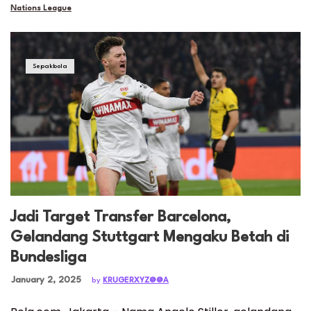
Nations League
Sepakbola
Jadi Target Transfer Barcelona,
Gelandang Stuttgart Mengaku Betah di
Bundesliga
Posted on
January 2, 2025
by
KRUGERXYZ@@A