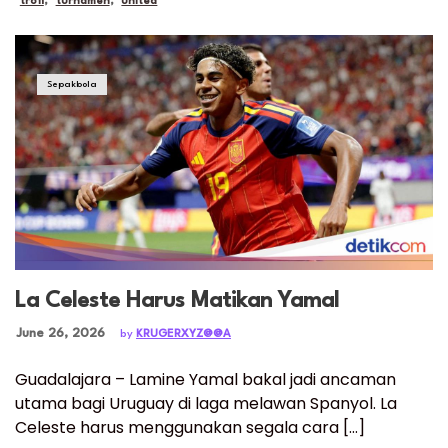
trofi
,
turnamen
,
united
Sepakbola
La Celeste Harus Matikan Yamal
Posted on
June 26, 2026
by
KRUGERXYZ@@A
Guadalajara – Lamine Yamal bakal jadi ancaman
utama bagi Uruguay di laga melawan Spanyol. La
Celeste harus menggunakan segala cara […]