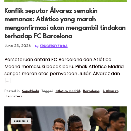
Konflik seputar Álvarez semakin
memanas: Atlético yang marah
mengonfirmasi akan mengambil tindakan
terhadap FC Barcelona
Posted on
June 23, 2026
by
KRUGERXYZ@@A
Perseteruan antara FC Barcelona dan Atlético
Madrid memasuki babak baru. Pihak Atlético Madrid
sangat marah atas pernyataan Julián Álvarez dan
[…]
Posted in
Sepakbola
Tagged
atletico madrid
,
Barcelona
,
J. Alvarez
,
Transfers
Sepakbola