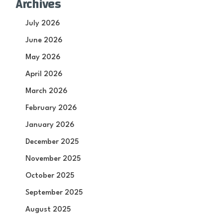
Archives
July 2026
June 2026
May 2026
April 2026
March 2026
February 2026
January 2026
December 2025
November 2025
October 2025
September 2025
August 2025