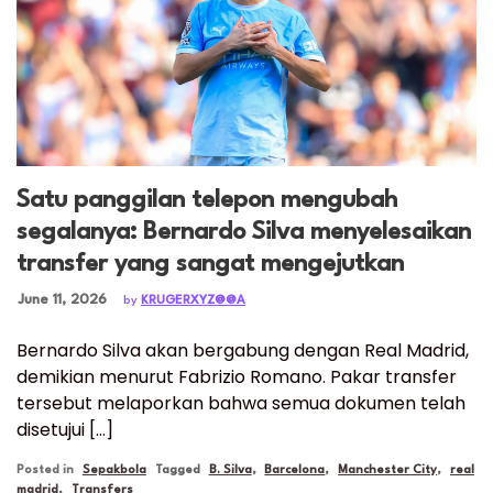
Satu panggilan telepon mengubah
segalanya: Bernardo Silva menyelesaikan
transfer yang sangat mengejutkan
Posted on
June 11, 2026
by
KRUGERXYZ@@A
Bernardo Silva akan bergabung dengan Real Madrid,
demikian menurut Fabrizio Romano. Pakar transfer
tersebut melaporkan bahwa semua dokumen telah
disetujui […]
Posted in
Sepakbola
Tagged
B. Silva
,
Barcelona
,
Manchester City
,
real
madrid
,
Transfers