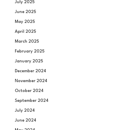
July 2025
June 2025
May 2025
April 2025
March 2025
February 2025
January 2025
December 2024
November 2024
October 2024
September 2024
July 2024
June 2024