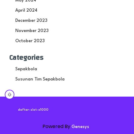
May 2024
April 2024
December 2023
November 2023
October 2023
Categories
Sepakbola
Susunan Tim Sepakbola
daftar-slot-x1000
Powered By
Genesys