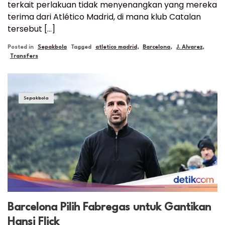
terkait perlakuan tidak menyenangkan yang mereka
terima dari Atlético Madrid, di mana klub Catalan
tersebut […]
Posted in
Sepakbola
Tagged
atletico madrid
,
Barcelona
,
J. Alvarez
,
Transfers
Sepakbola
Barcelona Pilih Fabregas untuk Gantikan
Hansi Flick