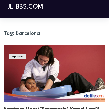
Skip
JL-BBS.COM
to
content
Tag:
Barcelona
Sepakbola