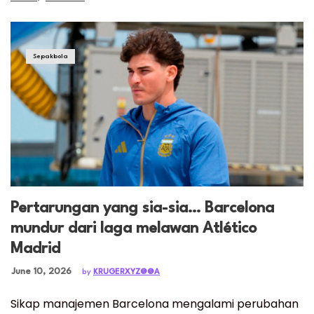
Sepakbola
Pertarungan yang sia-sia… Barcelona
mundur dari laga melawan Atlético
Madrid
Posted on
June 10, 2026
by
KRUGERXYZ@@A
Sikap manajemen Barcelona mengalami perubahan