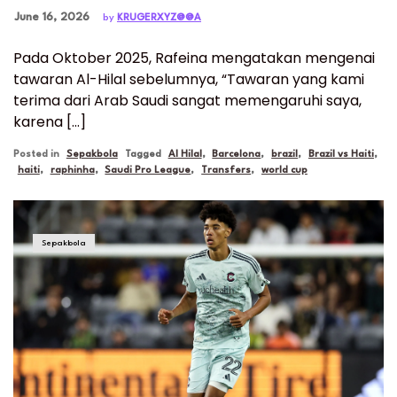
Posted on
June 16, 2026
by
KRUGERXYZ@@A
Pada Oktober 2025, Rafeina mengatakan mengenai
tawaran Al-Hilal sebelumnya, “Tawaran yang kami
terima dari Arab Saudi sangat memengaruhi saya,
karena […]
Posted in
Sepakbola
Tagged
Al Hilal
,
Barcelona
,
brazil
,
Brazil vs Haiti
,
haiti
,
raphinha
,
Saudi Pro League
,
Transfers
,
world cup
Sepakbola