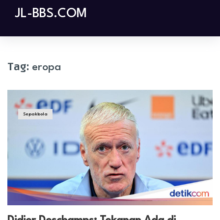
Skip
JL-BBS.COM
to
content
Tag:
eropa
Sepakbola