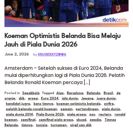
Koeman Optimistis Belanda Bisa Melaju
Jauh di Piala Dunia 2026
Posted on
June 2, 2026
by
KRUGERXYZ@@A
Amsterdam – Setelah sukses di Euro 2024, Belanda
mulai diperhitungkan lagi di Piala Dunia 2026. Pelatih
Belanda Ronald Koeman percaya […]
Posted in
Sepakbola
Tagged
Ajax
,
Barcelona
,
Belanda
,
Brasil
,
de
oranje
,
dijk
,
eropa
,
Euro 2024
,
iala dunia
,
Jepang
,
juara dunia
,
kandidat juara
,
kans timnya
,
koeman optimistis belanda
,
onfire
,
pelatih belanda ronald koeman
,
pemain
,
pertandingan
,
piala dunia
,
piala dunia 2014
,
Piala Dunia 2026
,
piala eropa
,
psv
,
reuters
,
ronald
koeman
,
semifinal
,
semifinal piala eropa
,
skuad
,
swedia
,
Timnas
Belanda
,
timnya
,
tunisia
,
turnamen
,
virgil van dijk