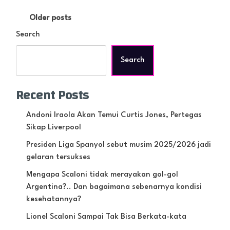
Posts
Older posts
navigation
Search
Search
Recent Posts
Andoni Iraola Akan Temui Curtis Jones, Pertegas
Sikap Liverpool
Presiden Liga Spanyol sebut musim 2025/2026 jadi
gelaran tersukses
Mengapa Scaloni tidak merayakan gol-gol
Argentina?.. Dan bagaimana sebenarnya kondisi
kesehatannya?
Lionel Scaloni Sampai Tak Bisa Berkata-kata