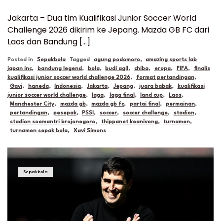
Jakarta – Dua tim Kualifikasi Junior Soccer World
Challenge 2026 dikirim ke Jepang. Mazda GB FC dari
Laos dan Bandung […]
Posted in
Sepakbola
Tagged
agung podomoro
,
amazing sports lab
japan inc
,
bandung legend
,
bola
,
budi agil
,
chiba
,
eropa
,
FIFA
,
finalis
kualifikasi junior soccer world challenge 2026
,
format pertandingan
,
Gavi
,
haneda
,
Indonesia
,
Jakarta
,
Jepang
,
juara babak
,
kualifikasi
junior soccer world challenge
,
laga
,
laga final
,
land cup
,
Laos
,
Manchester City
,
mazda gb
,
mazda gb fc
,
partai final
,
permainan
,
pertandingan
,
pesepak
,
PSSI
,
soccer
,
soccer challenge
,
stadion
,
stadion soemantri brojonegoro
,
thippanet keanivong
,
turnamen
,
turnamen sepak bola
,
Xavi Simons
Sepakbola