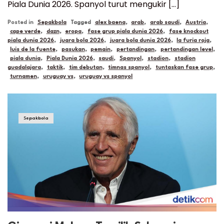
Piala Dunia 2026. Spanyol turut mengukir […]
Posted in
Sepakbola
Tagged
alex baena
,
arab
,
arab saudi
,
Austria
,
cape verde
,
dazn
,
eropa
,
fase grup piala dunia 2026
,
fase knockout
piala dunia 2026
,
juara bola 2026
,
juara bola dunia 2026
,
la furia roja
,
luis de la fuente
,
pasukan
,
pemain
,
pertandingan
,
pertandingan level
,
piala dunia
,
Piala Dunia 2026
,
saudi
,
Spanyol
,
stadion
,
stadion
guadalajara
,
taktik
,
tim debutan
,
timnas spanyol
,
tuntaskan fase grup
,
turnamen
,
uruguay vs
,
uruguay vs spanyol
Sepakbola