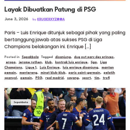
Layak Dibuatkan Patung di PSG
Posted on
June 3, 2026
by
KRUGERXYZ@@A
Paris – Luis Enrique ditunjuk sebagai pihak yang paling
bertanggung jawab atas sukses PSG di Liga
Champions belakangan ini. Enrique […]
Posted in
Sepakbola
Tagged
disanjung
,
dug out parc des princes
,
eropa
,
jerome rothen
,
klub
,
kontrak luis enrique
,
liga
,
Liga
Champions
,
Ligue 1
,
Luis Enrique
,
luis enrique disanjung
,
mantan
pemain
,
mentereng
,
minat klub-klub
,
paris saint-germain
,
pelatih
spanyol
,
pemain
,
PSG
,
real madrid
,
sayang
,
sport
,
tim
,
trofi
Sepakbola