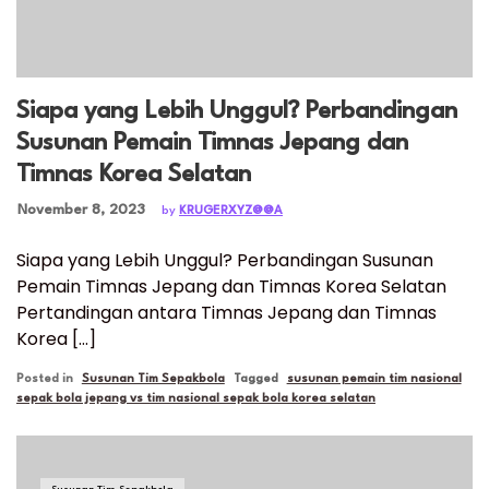
Siapa yang Lebih Unggul? Perbandingan
Susunan Pemain Timnas Jepang dan
Timnas Korea Selatan
Posted on
November 8, 2023
by
KRUGERXYZ@@A
Siapa yang Lebih Unggul? Perbandingan Susunan
Pemain Timnas Jepang dan Timnas Korea Selatan
Pertandingan antara Timnas Jepang dan Timnas
Korea […]
Posted in
Susunan Tim Sepakbola
Tagged
susunan pemain tim nasional
sepak bola jepang vs tim nasional sepak bola korea selatan