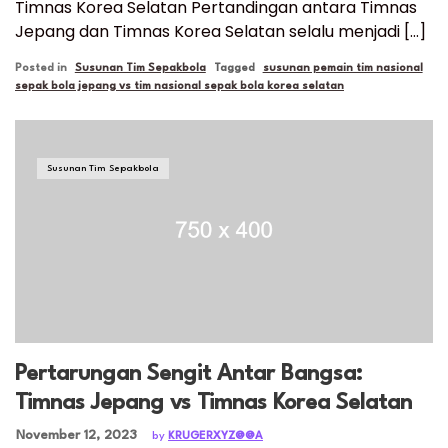
Timnas Korea Selatan Pertandingan antara Timnas
Jepang dan Timnas Korea Selatan selalu menjadi […]
Posted in
Susunan Tim Sepakbola
Tagged
susunan pemain tim nasional
sepak bola jepang vs tim nasional sepak bola korea selatan
Susunan Tim Sepakbola
Pertarungan Sengit Antar Bangsa:
Timnas Jepang vs Timnas Korea Selatan
Posted on
November 12, 2023
by
KRUGERXYZ@@A