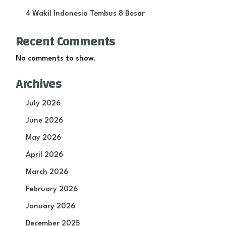
4 Wakil Indonesia Tembus 8 Besar
Recent Comments
No comments to show.
Archives
July 2026
June 2026
May 2026
April 2026
March 2026
February 2026
January 2026
December 2025