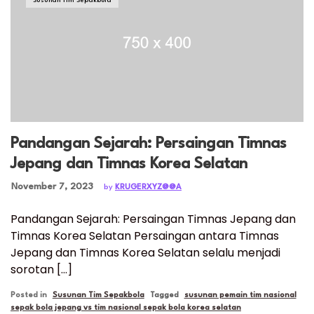
Susunan Tim Sepakbola
Pandangan Sejarah: Persaingan Timnas
Jepang dan Timnas Korea Selatan
Posted on
November 7, 2023
by
KRUGERXYZ@@A
Pandangan Sejarah: Persaingan Timnas Jepang dan
Timnas Korea Selatan Persaingan antara Timnas
Jepang dan Timnas Korea Selatan selalu menjadi
sorotan […]
Posted in
Susunan Tim Sepakbola
Tagged
susunan pemain tim nasional
sepak bola jepang vs tim nasional sepak bola korea selatan