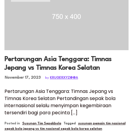
Pertarungan Asia Tenggara: Timnas
Jepang vs Timnas Korea Selatan
Posted on
November 17, 2023
by
KRUGERXYZ@@A
Pertarungan Asia Tenggara: Timnas Jepang vs
Timnas Korea Selatan Pertandingan sepak bola
internasional selalu menyimpan kegembiraan
tersendiri bagi para pecinta […]
Posted in
Susunan Tim Sepakbola
Tagged
susunan pemain tim nasional
sepak bola jepang vs tim nasional sepak bola korea selatan