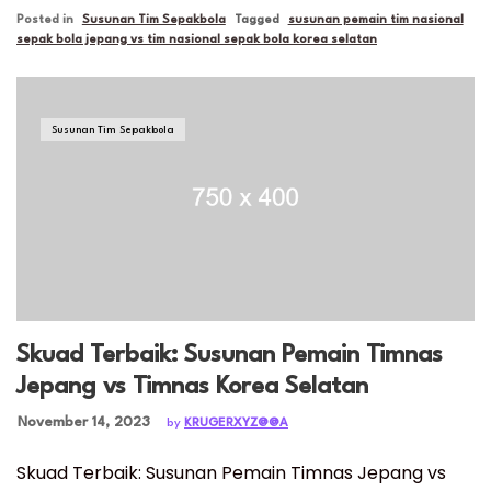
Posted in
Susunan Tim Sepakbola
Tagged
susunan pemain tim nasional
sepak bola jepang vs tim nasional sepak bola korea selatan
Susunan Tim Sepakbola
Skuad Terbaik: Susunan Pemain Timnas
Jepang vs Timnas Korea Selatan
Posted on
November 14, 2023
by
KRUGERXYZ@@A
Skuad Terbaik: Susunan Pemain Timnas Jepang vs