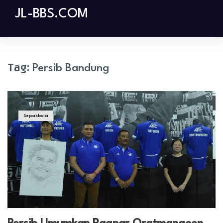
Skip
JL-BBS.COM
to
content
Tag:
Persib Bandung
Sepakbola