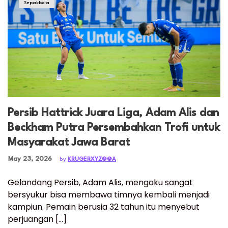
Sepakbola
Persib Hattrick Juara Liga, Adam Alis dan
Beckham Putra Persembahkan Trofi untuk
Masyarakat Jawa Barat
Posted on
May 23, 2026
by
KRUGERXYZ@@A
Gelandang Persib, Adam Alis, mengaku sangat
bersyukur bisa membawa timnya kembali menjadi
kampiun. Pemain berusia 32 tahun itu menyebut
perjuangan […]