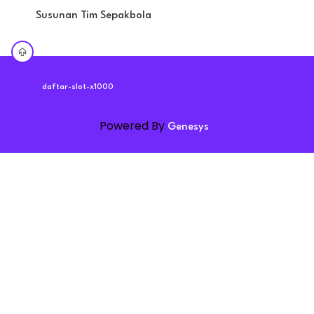
Susunan Tim Sepakbola
daftar-slot-x1000
Powered By
Genesys