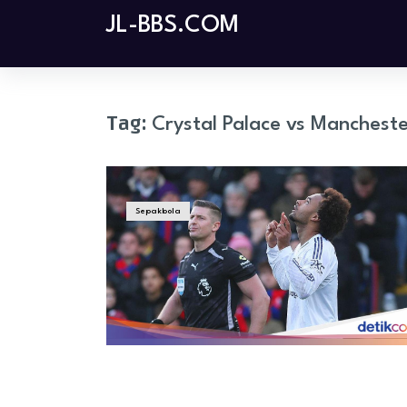
Skip
JL-BBS.COM
to
content
Tag:
Crystal Palace vs Mancheste
Sepakbola