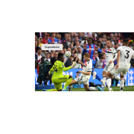
Sepakbola