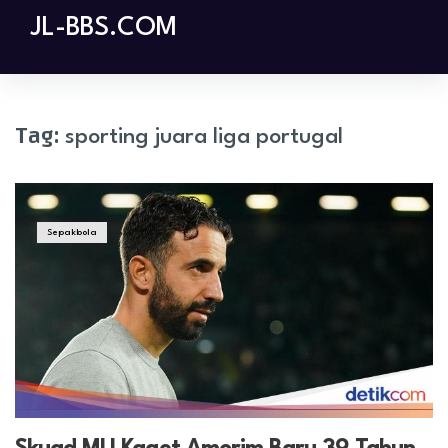
Skip
JL-BBS.COM
to
content
Tag:
sporting juara liga portugal
Sepakbola