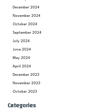
December 2024
November 2024
October 2024
September 2024
July 2024
June 2024
May 2024
April 2024
December 2023
November 2023
October 2023
Categories