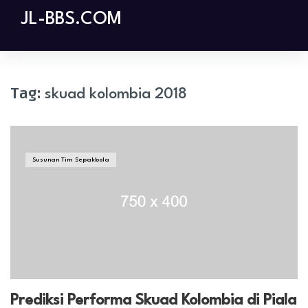
Skip
JL-BBS.COM
to
content
Tag:
skuad kolombia 2018
Susunan Tim Sepakbola
Prediksi Performa Skuad Kolombia di Piala