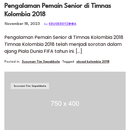
Pengalaman Pemain Senior di Timnas
Kolombia 2018
Posted on
November 18, 2023
by
KRUGERXYZ@@A
Pengalaman Pemain Senior di Timnas Kolombia 2018
Timnas Kolombia 2018 telah menjadi sorotan dalam
ajang Piala Dunia FIFA tahun ini. […]
Posted in
Susunan Tim Sepakbola
Tagged
skuad kolombia 2018
Susunan Tim Sepakbola