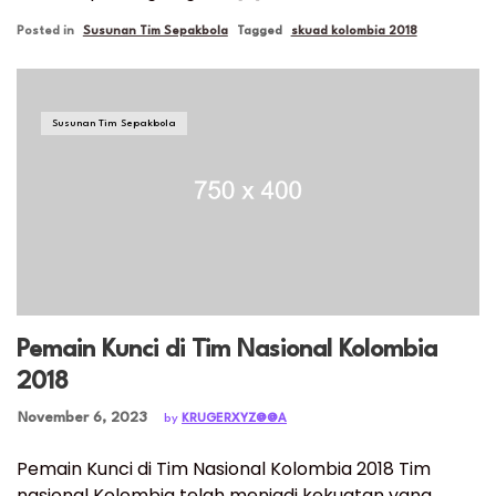
Posted in
Susunan Tim Sepakbola
Tagged
skuad kolombia 2018
Susunan Tim Sepakbola
Pemain Kunci di Tim Nasional Kolombia
2018
Posted on
November 6, 2023
by
KRUGERXYZ@@A
Pemain Kunci di Tim Nasional Kolombia 2018 Tim
nasional Kolombia telah menjadi kekuatan yang