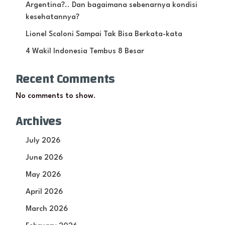
Argentina?.. Dan bagaimana sebenarnya kondisi
kesehatannya?
Lionel Scaloni Sampai Tak Bisa Berkata-kata
4 Wakil Indonesia Tembus 8 Besar
Recent Comments
No comments to show.
Archives
July 2026
June 2026
May 2026
April 2026
March 2026