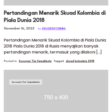
Pertandingan Menarik Skuad Kolombia di
Piala Dunia 2018
Posted on
November 16, 2023
by
KRUGERXYZ@@A
Pertandingan Menarik Skuad Kolombia di Piala Dunia
2018 Piala Dunia 2018 di Rusia menyajikan banyak
pertandingan menarik, termasuk yang dilakoni […]
Posted in
Susunan Tim Sepakbola
Tagged
skuad kolombia 2018
Susunan Tim Sepakbola