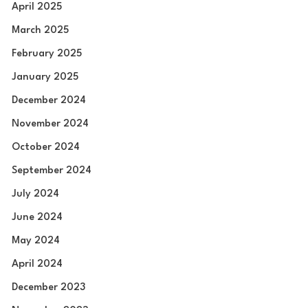
April 2025
March 2025
February 2025
January 2025
December 2024
November 2024
October 2024
September 2024
July 2024
June 2024
May 2024
April 2024
December 2023