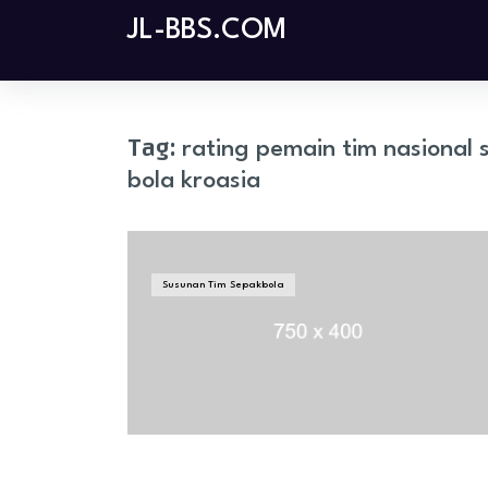
Skip
JL-BBS.COM
to
content
Tag:
rating pemain tim nasional 
bola kroasia
Susunan Tim Sepakbola