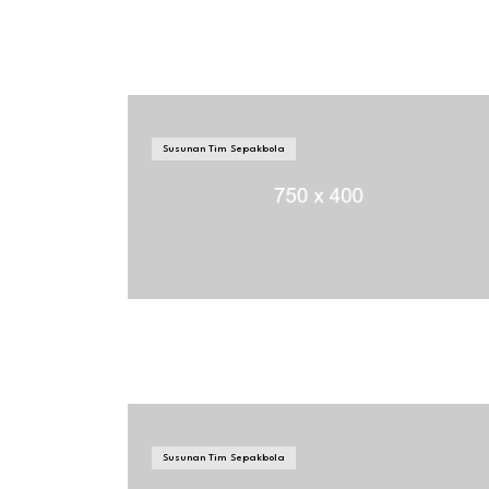
Susunan Tim Sepakbola
Susunan Tim Sepakbola