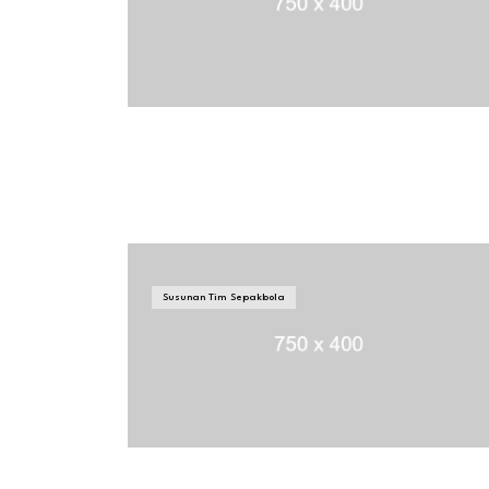
Susunan Tim Sepakbola