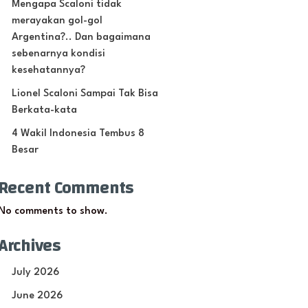
Mengapa Scaloni tidak
merayakan gol-gol
Argentina?.. Dan bagaimana
sebenarnya kondisi
kesehatannya?
Lionel Scaloni Sampai Tak Bisa
Berkata-kata
4 Wakil Indonesia Tembus 8
Besar
Recent Comments
No comments to show.
Archives
July 2026
June 2026