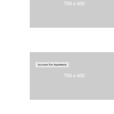
Susunan Tim Sepakbola