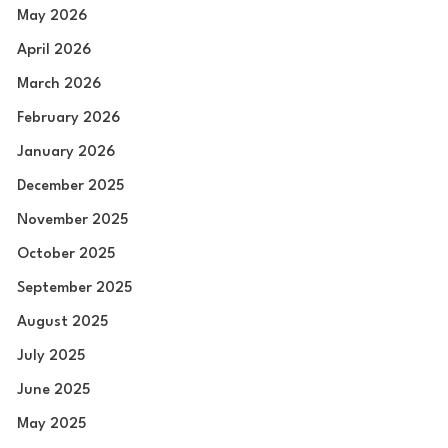
May 2026
April 2026
March 2026
February 2026
January 2026
December 2025
November 2025
October 2025
September 2025
August 2025
July 2025
June 2025
May 2025