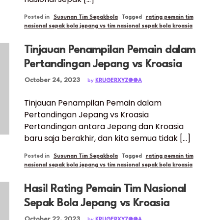
Posted in
Susunan Tim Sepakbola
Tagged
rating pemain tim
nasional sepak bola jepang vs tim nasional sepak bola kroasia
Tinjauan Penampilan Pemain dalam
Pertandingan Jepang vs Kroasia
Posted on
October 24, 2023
by
KRUGERXYZ@@A
Tinjauan Penampilan Pemain dalam
Pertandingan Jepang vs Kroasia
Pertandingan antara Jepang dan Kroasia
baru saja berakhir, dan kita semua tidak […]
Posted in
Susunan Tim Sepakbola
Tagged
rating pemain tim
nasional sepak bola jepang vs tim nasional sepak bola kroasia
Hasil Rating Pemain Tim Nasional
Sepak Bola Jepang vs Kroasia
Posted on
October 22, 2023
by
KRUGERXYZ@@A