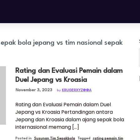
sepak bola jepang vs tim nasional sepak
Rating dan Evaluasi Pemain dalam
Duel Jepang vs Kroasia
Posted on
November 3, 2023
by
KRUGERXYZ@@A
Rating dan Evaluasi Pemain dalam Duel
Jepang vs Kroasia Pertandingan antara
Jepang dan Kroasia dalam ajang sepak bola
internasional memang […]
Posted in
Susunan Tim Sepakbola
Tagged
rating pemain tim