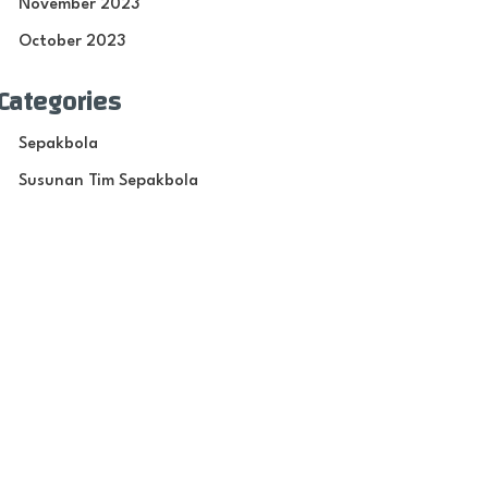
November 2023
October 2023
Categories
Sepakbola
Susunan Tim Sepakbola