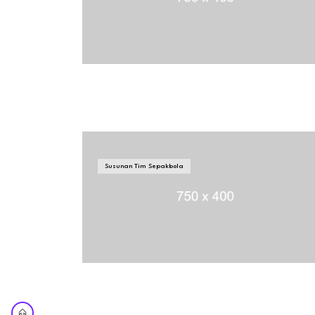
Susunan Tim Sepakbola