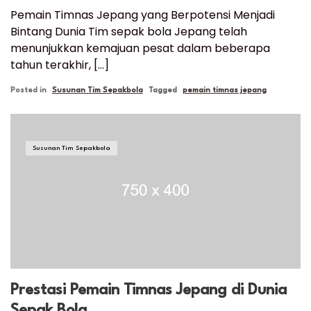
Pemain Timnas Jepang yang Berpotensi Menjadi
Bintang Dunia Tim sepak bola Jepang telah
menunjukkan kemajuan pesat dalam beberapa
tahun terakhir, […]
Posted in
Susunan Tim Sepakbola
Tagged
pemain timnas jepang
Susunan Tim Sepakbola
Prestasi Pemain Timnas Jepang di Dunia
Sepak Bola