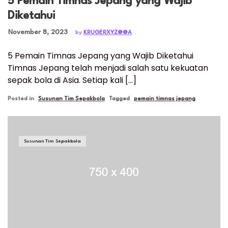
5 Pemain Timnas Jepang yang Wajib
Diketahui
Posted on
November 8, 2023
by
KRUGERXYZ@@A
5 Pemain Timnas Jepang yang Wajib Diketahui
Timnas Jepang telah menjadi salah satu kekuatan
sepak bola di Asia. Setiap kali […]
Posted in
Susunan Tim Sepakbola
Tagged
pemain timnas jepang
Susunan Tim Sepakbola