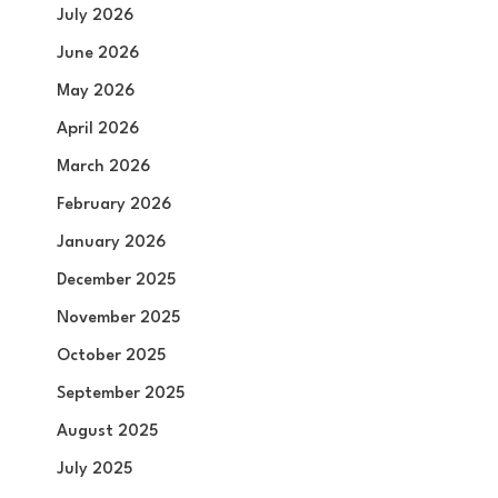
July 2026
June 2026
May 2026
April 2026
March 2026
February 2026
January 2026
December 2025
November 2025
October 2025
September 2025
August 2025
July 2025