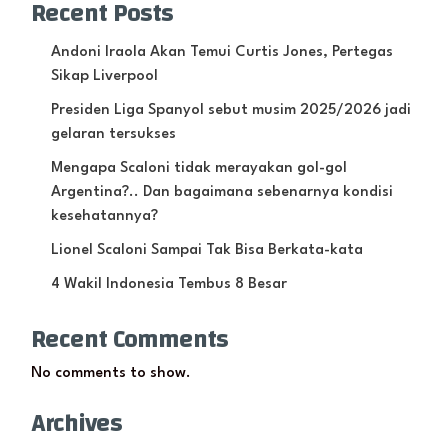
Recent Posts
Andoni Iraola Akan Temui Curtis Jones, Pertegas
Sikap Liverpool
Presiden Liga Spanyol sebut musim 2025/2026 jadi
gelaran tersukses
Mengapa Scaloni tidak merayakan gol-gol
Argentina?.. Dan bagaimana sebenarnya kondisi
kesehatannya?
Lionel Scaloni Sampai Tak Bisa Berkata-kata
4 Wakil Indonesia Tembus 8 Besar
Recent Comments
No comments to show.
Archives