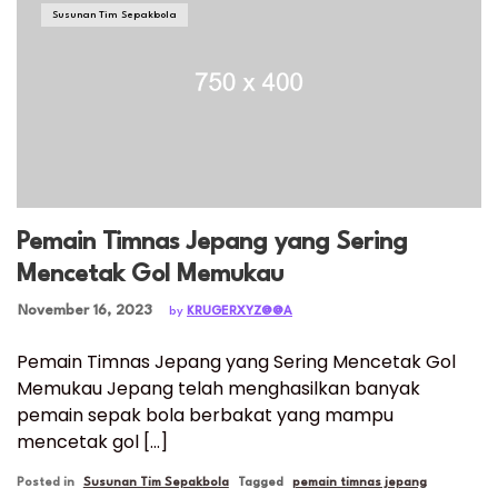
Susunan Tim Sepakbola
Pemain Timnas Jepang yang Sering
Mencetak Gol Memukau
Posted on
November 16, 2023
by
KRUGERXYZ@@A
Pemain Timnas Jepang yang Sering Mencetak Gol
Memukau Jepang telah menghasilkan banyak
pemain sepak bola berbakat yang mampu
mencetak gol […]
Posted in
Susunan Tim Sepakbola
Tagged
pemain timnas jepang