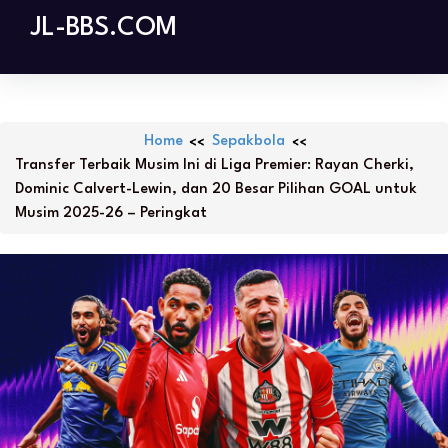
Skip
JL-BBS.COM
to
content
Home
Sepakbola
Transfer Terbaik Musim Ini di Liga Premier: Rayan Cherki,
Dominic Calvert-Lewin, dan 20 Besar Pilihan GOAL untuk
Musim 2025-26 – Peringkat