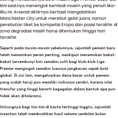
kini saatnya menengok kembali musim yang penuh lika-
liku ini. Arsenal akhirnya berhasil mengalahkan
Manchester City untuk merebut gelar juara, namun
perebutan tiket ke kompetisi Eropa dan posisi terakhir di
zona degradasi masih harus ditentukan hingga hari
terakhir.
Seperti pada musim-musim sebelumnya, sejumlah pemain baru
telah memainkan peran penting, meskipun menemukan bakat-
bakat tersembunyi kini semakin sulit bagi klub-klub Liga
Premier mengingat semakin luasnya jangkauan sepak bola
global. Di sisi lain, mengeluarkan dana besar untuk pemain
yang sudah teruji pun memiliki risikonya sendiri, karena nilai
transfer yang tinggi berarti kegagalan dalam bentuk apa pun
tidak akan ditoleransi.
Untungnya bagi tim-tim di kasta tertinggi Inggris, sejumlah
investasi telah membuahkan hasil selama sembilan bulan