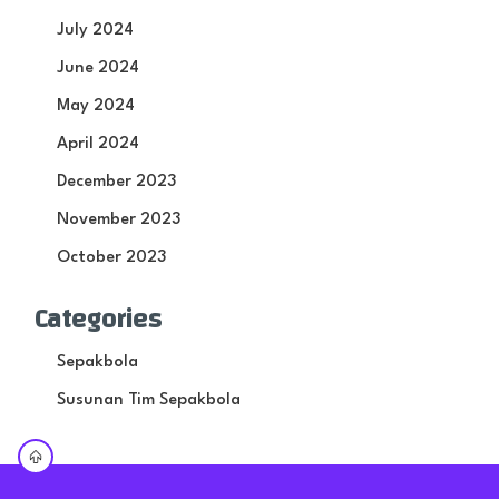
July 2024
June 2024
May 2024
April 2024
December 2023
November 2023
October 2023
Categories
Sepakbola
Susunan Tim Sepakbola