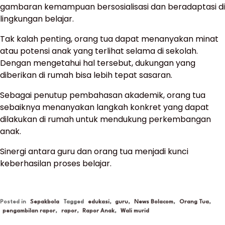
gambaran kemampuan bersosialisasi dan beradaptasi di
lingkungan belajar.
Tak kalah penting, orang tua dapat menanyakan minat
atau potensi anak yang terlihat selama di sekolah.
Dengan mengetahui hal tersebut, dukungan yang
diberikan di rumah bisa lebih tepat sasaran.
Sebagai penutup pembahasan akademik, orang tua
sebaiknya menanyakan langkah konkret yang dapat
dilakukan di rumah untuk mendukung perkembangan
anak.
Sinergi antara guru dan orang tua menjadi kunci
keberhasilan proses belajar.
Posted in
Sepakbola
Tagged
edukasi
,
guru
,
News Bolacom
,
Orang Tua
,
pengambilan rapor
,
rapor
,
Rapor Anak
,
Wali murid