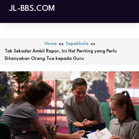
Skip
JL-BBS.COM
to
content
Home
Sepakbola
Tak Sekadar Ambil Rapor, Ini Hal Penting yang Perlu
Ditanyakan Orang Tua kepada Guru