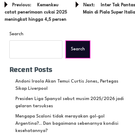
Post
Previous:
Kemenkeu
Next:
Inter Tak Panta
navigation
catat penerimaan cukai 2025
Main di Piala Super Itali
meningkat hingga 4,5 persen
Search
Search
Recent Posts
Andoni Iraola Akan Temui Curtis Jones, Pertegas
Sikap Liverpool
Presiden Liga Spanyol sebut musim 2025/2026 jadi
gelaran tersukses
Mengapa Scaloni tidak merayakan gol-gol
Argentina?.. Dan bagaimana sebenarnya kondisi
kesehatannya?