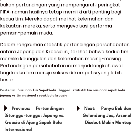
bukan pertandingan yang mempengaruhi peringkat
FIFA, namun hasilnya tetap memiliki arti penting bagi
kedua tim. Mereka dapat melihat kelemahan dan
kekuatan mereka, serta mengevaluasi performa
pemain-pemain muda.
Dalam rangkuman statistik pertandingan persahabatan
antara Jepang dan Kroasia ini, terlihat bahwa kedua tim
memiliki keunggulan dan kelemahan masing-masing.
Pertandingan persahabatan ini menjadi langkah awal
bagi kedua tim menuju sukses di kompetisi yang lebih
besar.
Posted in
Susunan Tim Sepakbola
Tagged
statistik tim nasional sepak bola
jepang vs tim nasional sepak bola kroasia
Post
Previous:
Pertandingan
Next:
Punya Bek da
navigation
Ditunggu-tunggu: Jepang vs.
Gelandang Jos, Arsena
Kroasia di Ajang Sepak Bola
Disebut Makin Manta
Internasional