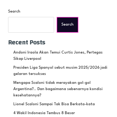
Search
Search
Recent Posts
Andoni Iraola Akan Temui Curtis Jones, Pertegas
Sikap Liverpool
Presiden Liga Spanyol sebut musim 2025/2026 jadi
gelaran tersukses
Mengapa Scaloni tidak merayakan gol-gol
Argentina?.. Dan bagaimana sebenarnya kondisi
kesehatannya?
Lionel Scaloni Sampai Tak Bisa Berkata-kata
4 Wakil Indonesia Tembus 8 Besar