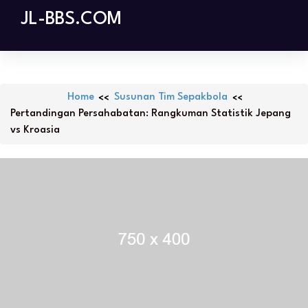
Skip
JL-BBS.COM
to
content
Home
Susunan Tim Sepakbola
Pertandingan Persahabatan: Rangkuman Statistik Jepang
vs Kroasia