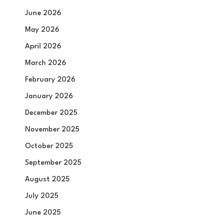
June 2026
May 2026
April 2026
March 2026
February 2026
January 2026
December 2025
November 2025
October 2025
September 2025
August 2025
July 2025
June 2025