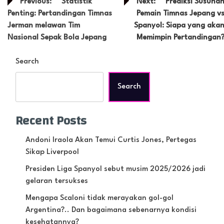
Post
Previous:
Statistik
Next:
Prediksi Susuna
navigation
Penting: Pertandingan Timnas
Pemain Timnas Jepang v
Jerman melawan Tim
Spanyol: Siapa yang aka
Nasional Sepak Bola Jepang
Memimpin Pertandingan
Search
Search
Recent Posts
Andoni Iraola Akan Temui Curtis Jones, Pertegas
Sikap Liverpool
Presiden Liga Spanyol sebut musim 2025/2026 jadi
gelaran tersukses
Mengapa Scaloni tidak merayakan gol-gol
Argentina?.. Dan bagaimana sebenarnya kondisi
kesehatannya?