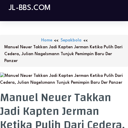
Skip
JL-BBS.COM
to
content
Home
Sepakbola
Manuel Neuer Takkan Jadi Kapten Jerman Ketika Pulih Dari
Cedera, Julian Nagelsmann Tunjuk Pemimpin Baru Der
Panzer
Manuel Neuer Takkan
Jadi Kapten Jerman
Ketika Pulih Dari Cedera,