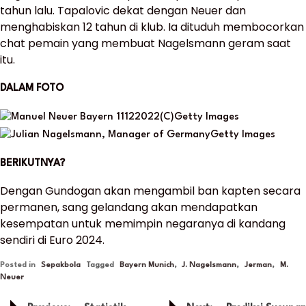
tahun lalu. Tapalovic dekat dengan Neuer dan
menghabiskan 12 tahun di klub. Ia dituduh membocorkan
chat pemain yang membuat Nagelsmann geram saat
itu.
DALAM FOTO
(C)Getty Images
Getty Images
BERIKUTNYA?
Dengan Gundogan akan mengambil ban kapten secara
permanen, sang gelandang akan mendapatkan
kesempatan untuk memimpin negaranya di kandang
sendiri di Euro 2024.
Posted in
Sepakbola
Tagged
Bayern Munich
,
J. Nagelsmann
,
Jerman
,
M.
Neuer