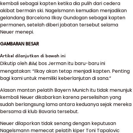
kembali sebagai kapten ketika dia pulih dari cedera
akibat bermain ski. Nagelsmann kemudian menjadikan
gelandang Barcelona Ilkay Gundogan sebagai kapten
permanen, setelah diberi jabatan tersebut selama
Neuer menepi.
GAMBARAN BESAR
Artikel dilanjutkan di bawah ini
Dikutip oleh
, bos Jerman itu baru-baru ini
Bild
mengatakan: “Ilkay akan tetap menjadi kapten. Penting
bagi kami untuk memiliki keberlanjutan di sana.”
Alasan mantan pelatih Bayern Munich itu tidak menunjuk
kembali Neuer dikabarkan karena perselisihan yang
sudah berlangsung lama antara keduanya sejak mereka
bersama di klub Bavaria tersebut.
Neuer dilaporkan tidak senang dengan keputusan
Nagelsmann memecat pelatih kiper Toni Tapalovic